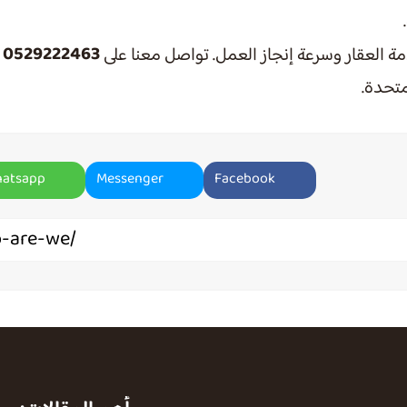
0529222463
امة العقار وسرعة إنجاز العمل. تواصل معنا على
ل
متحدة.
atsapp
Messenger
Facebook