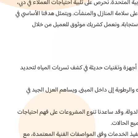
ة المتحدة. نحرص على تلبية احتياجات العملاء في دبي،
على سلامة المنازل والمنشآت. ويتمثل هدفنا الأساسي في
الاستجابة. ونعمل كشريك موثوق للعميل من خلال
 أجهزة وتقنيات حديثة في كشف تسربات المياه لتحديد
الرطوبة إلى داخل المبنى. ويساهم العزل الجيد في
الدولة. وقد ساعدنا تنوع المشروعات على فهم احتياجات
يع الحالات.
تنفيذ الخدمات وفق المواصفات الفنية المعتمدة، مع