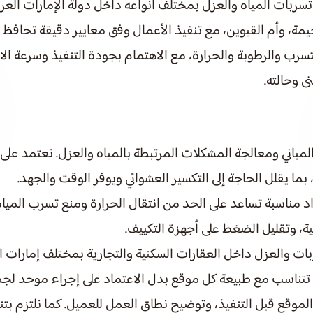
ربات المياه والعزل بمختلف أنواعه داخل دولة الإمارات العربي
يمة، وأم القيوين، مع تنفيذ الأعمال وفق معايير دقيقة تحافظ 
لتسرب والرطوبة والحرارة، مع الاهتمام بجودة التنفيذ وسرعة 
 وحالته.
مباني ومعالجة المشكلات المرتبطة بالمياه والعزل. نعتمد على
ا يقلل الحاجة إلى التكسير العشوائي ويوفر الوقت والجهد.
ناسبة تساعد على الحد من انتقال الحرارة ومنع تسرب المياه و
ة، وتقليل الضغط على أجهزة التكييف.
بات والعزل داخل العقارات السكنية والتجارية بمختلف إمارات 
ل تتناسب مع طبيعة كل موقع بدل الاعتماد على إجراء موحد لجم
لموقع قبل التنفيذ، وتوضيح نطاق العمل للعميل. كما نلتزم ب