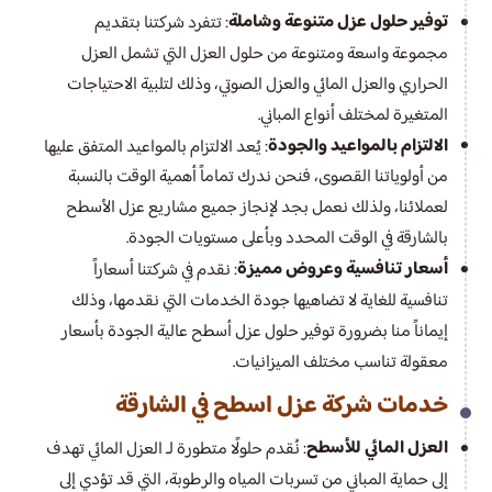
توفير حلول عزل متنوعة وشاملة
: تتفرد شركتنا بتقديم
مجموعة واسعة ومتنوعة من حلول العزل التي تشمل العزل
الحراري والعزل المائي والعزل الصوتي، وذلك لتلبية الاحتياجات
المتغيرة لمختلف أنواع المباني.
الالتزام بالمواعيد والجودة
: يُعد الالتزام بالمواعيد المتفق عليها
من أولوياتنا القصوى، فنحن ندرك تماماً أهمية الوقت بالنسبة
لعملائنا، ولذلك نعمل بجد لإنجاز جميع مشاريع عزل الأسطح
بالشارقة في الوقت المحدد وبأعلى مستويات الجودة.
أسعار تنافسية وعروض مميزة
: نقدم في شركتنا أسعاراً
تنافسية للغاية لا تضاهيها جودة الخدمات التي نقدمها، وذلك
إيماناً منا بضرورة توفير حلول عزل أسطح عالية الجودة بأسعار
معقولة تناسب مختلف الميزانيات.
خدمات شركة عزل اسطح في الشارقة
العزل المائي للأسطح
: نُقدم حلولًا متطورة لـ العزل المائي تهدف
إلى حماية المباني من تسربات المياه والرطوبة، التي قد تؤدي إلى