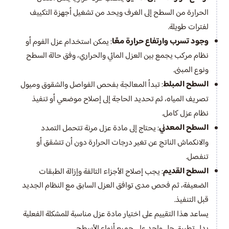
الحرارة من السطح إلى الغرف ويحد من تشغيل أجهزة التكييف
لفترات طويلة.
وجود تسرب وارتفاع حرارة معًا
: يمكن استخدام عزل الفوم أو
نظام مركب يجمع بين العزل المائي والحراري، وفق حالة السطح
ونوع المبنى.
السطح المبلط
: تبدأ المعالجة بفحص الفواصل والشقوق وميول
تصريف المياه، ثم تحديد الحاجة إلى إصلاح موضعي أو تنفيذ
نظام عزل كامل.
السطح المعدني
: يحتاج إلى مادة عزل مرنة تتحمل التمدد
والانكماش الناتج عن تغير درجات الحرارة دون أن تتشقق أو
تنفصل.
السطح القديم
: يجب إصلاح الأجزاء التالفة وإزالة الطبقات
الضعيفة، ثم فحص مدى توافق العزل السابق مع النظام الجديد
قبل التنفيذ.
يساعد هذا التقييم على اختيار مادة عزل مناسبة للمشكلة الفعلية
بدل تطبيق حل واحد على جميع أنواع الأسطح.