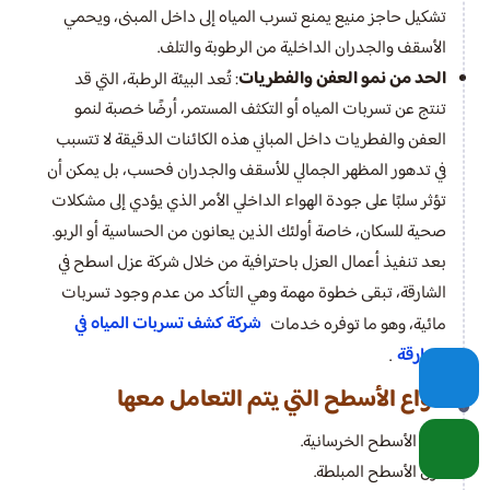
تشكيل حاجز منيع يمنع تسرب المياه إلى داخل المبنى، ويحمي
الأسقف والجدران الداخلية من الرطوبة والتلف.
الحد من نمو العفن والفطريات
: تُعد البيئة الرطبة، التي قد
تنتج عن تسربات المياه أو التكثف المستمر، أرضًا خصبة لنمو
العفن والفطريات داخل المباني هذه الكائنات الدقيقة لا تتسبب
في تدهور المظهر الجمالي للأسقف والجدران فحسب، بل يمكن أن
تؤثر سلبًا على جودة الهواء الداخلي الأمر الذي يؤدي إلى مشكلات
صحية للسكان، خاصة أولئك الذين يعانون من الحساسية أو الربو.
بعد تنفيذ أعمال العزل باحترافية من خلال شركة عزل اسطح في
الشارقة، تبقى خطوة مهمة وهي التأكد من عدم وجود تسربات
شركة كشف تسربات المياه في
مائية، وهو ما توفره خدمات
الشارقة
.
أنواع الأسطح التي يتم التعامل معها
عزل الأسطح الخرسانية.
عزل الأسطح المبلطة.