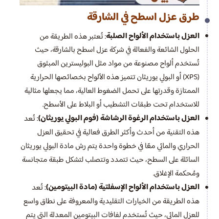
طرق عزل اسطح في الشارقة
العزل باستخدام الألواح الصلبة
: تُعتبر هذه الطريقة من
الحلول الشائعة والفعالة في شركة عزل اسطح بالشارقة، حيث
تُستخدم ألواح مصنوعة من مواد مثل البوليسترين المبثوق
(XPS) أو البولي يوريثان تتميز هذه الألواح بخصائصها الحرارية
الممتازة وقدرتها على تحمل الضغوط العالية، مما يجعلها مثالية
للاستخدام تحت طبقات التشطيب أو البلاط على الأسطح.
العزل باستخدام الرغوة الرشاشة (فوم البولي يوريثان)
: تُعد
هذه التقنية من أحدث وأكثر الطرق فعالية في تحقيق العزل
الحراري والمائي معًا في خطوة واحدة يتم رش مادة البولي يوريثان
السائلة على السطح، حيث تتمدد وتتصلب لتشكل طبقة متجانسة
ومُحكمة الإغلاق.
العزل باستخدام الألواح الإسفلتية (مادة البيتومين)
: تُعد
هذه الطريقة من الخيارات التقليدية والمعروفة على نطاق واسع
للعزل المائي، حيث تُستخدم لفافات البيتومين المعدلة التي يتم