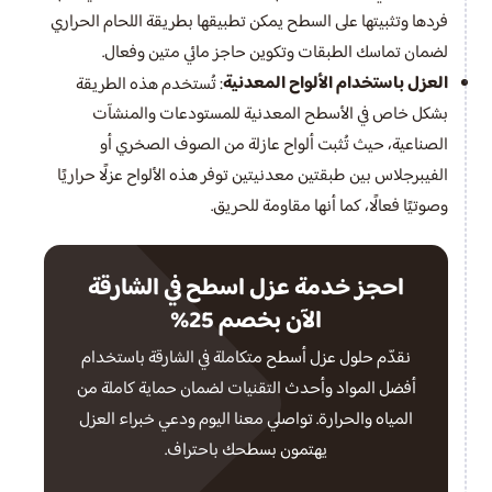
فردها وتثبيتها على السطح يمكن تطبيقها بطريقة اللحام الحراري
لضمان تماسك الطبقات وتكوين حاجز مائي متين وفعال.
العزل باستخدام الألواح المعدنية
: تُستخدم هذه الطريقة
بشكل خاص في الأسطح المعدنية للمستودعات والمنشآت
الصناعية، حيث تُثبت ألواح عازلة من الصوف الصخري أو
الفيبرجلاس بين طبقتين معدنيتين توفر هذه الألواح عزلًا حراريًا
وصوتيًا فعالًا، كما أنها مقاومة للحريق.
احجز خدمة عزل اسطح في الشارقة
الآن بخصم 25%
نقدّم حلول عزل أسطح متكاملة في الشارقة باستخدام
أفضل المواد وأحدث التقنيات لضمان حماية كاملة من
المياه والحرارة. تواصلي معنا اليوم ودعي خبراء العزل
يهتمون بسطحك باحتراف.