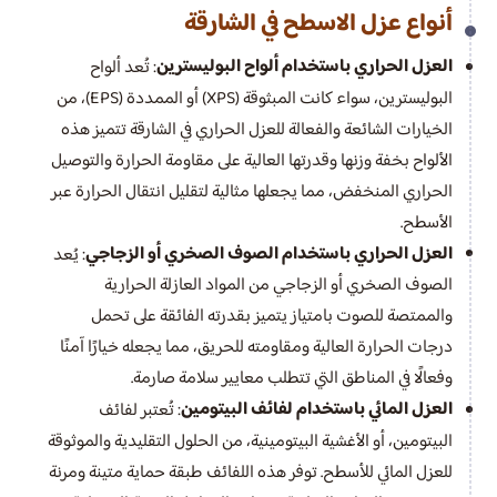
أنواع عزل الاسطح في الشارقة
العزل الحراري باستخدام ألواح البوليسترين
: تُعد ألواح
البوليسترين، سواء كانت المبثوقة (XPS) أو الممددة (EPS)، من
الخيارات الشائعة والفعالة للعزل الحراري في الشارقة تتميز هذه
الألواح بخفة وزنها وقدرتها العالية على مقاومة الحرارة والتوصيل
الحراري المنخفض، مما يجعلها مثالية لتقليل انتقال الحرارة عبر
الأسطح.
العزل الحراري باستخدام الصوف الصخري أو الزجاجي
: يُعد
الصوف الصخري أو الزجاجي من المواد العازلة الحرارية
والممتصة للصوت بامتياز يتميز بقدرته الفائقة على تحمل
درجات الحرارة العالية ومقاومته للحريق، مما يجعله خيارًا آمنًا
وفعالًا في المناطق التي تتطلب معايير سلامة صارمة.
العزل المائي باستخدام لفائف البيتومين
: تُعتبر لفائف
البيتومين، أو الأغشية البيتومينية، من الحلول التقليدية والموثوقة
للعزل المائي للأسطح. توفر هذه اللفائف طبقة حماية متينة ومرنة