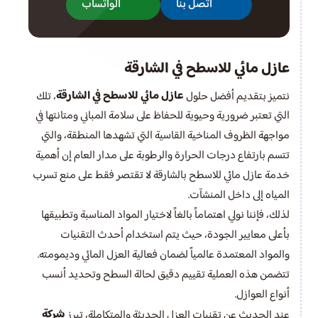
اتصل بنا
الواتساب
عازل مائي للاسطح في الشارقة
عازل مائي للاسطح في الشارقة
نتميز بتقديم أفضل حلول
، تلك
التي تعتبر ضرورية وحيوية للحفاظ على سلامة المباني ومتانتها في
مواجهة الظروف المناخية القاسية التي تشهدها المنطقة، والتي
تتسم بارتفاع درجات الحرارة والرطوبة على مدار العام إن أهمية
خدمة عازل مائي للاسطح بالشارقة لا تقتصر فقط على منع تسرب
المياه إلى داخل المنشآت.
لذلك، فإننا نولي اهتماماً بالغاً لاختيار المواد المناسبة وتطبيقها
بأعلى معايير الجودة، حيث يتم استخدام أحدث التقنيات
والمواد المعتمدة عالمياً لضمان فعالية العزل المائي وديمومته.
تتضمن هذه العملية تقييم دقيق لحالة السطح وتحديد أنسب
أنواع العوازل.
شركة
عند الحديث عن تقنيات العزل الحديثة والمتكاملة، تبرز