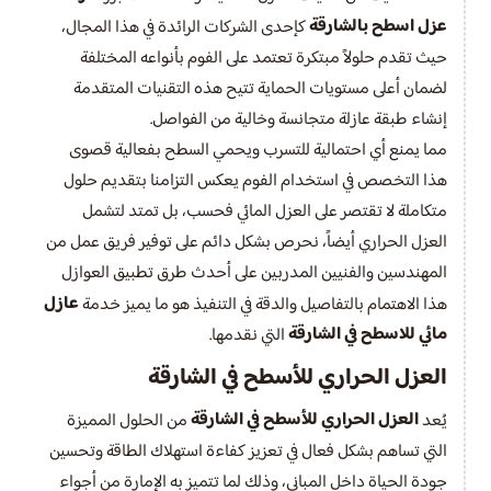
عزل اسطح بالشارقة
كإحدى الشركات الرائدة في هذا المجال،
حيث تقدم حلولاً مبتكرة تعتمد على الفوم بأنواعه المختلفة
لضمان أعلى مستويات الحماية تتيح هذه التقنيات المتقدمة
إنشاء طبقة عازلة متجانسة وخالية من الفواصل.
مما يمنع أي احتمالية للتسرب ويحمي السطح بفعالية قصوى
هذا التخصص في استخدام الفوم يعكس التزامنا بتقديم حلول
متكاملة لا تقتصر على العزل المائي فحسب، بل تمتد لتشمل
العزل الحراري أيضاً، نحرص بشكل دائم على توفير فريق عمل من
المهندسين والفنيين المدربين على أحدث طرق تطبيق العوازل
عازل
هذا الاهتمام بالتفاصيل والدقة في التنفيذ هو ما يميز خدمة
مائي للاسطح في الشارقة
التي نقدمها.
العزل الحراري للأسطح في الشارقة
العزل الحراري للأسطح في الشارقة
يُعد
من الحلول المميزة
التي تساهم بشكل فعال في تعزيز كفاءة استهلاك الطاقة وتحسين
جودة الحياة داخل المباني، وذلك لما تتميز به الإمارة من أجواء