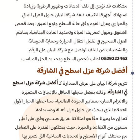
مشكلات قد تؤدي إلى تلف الدهانات وظهور الرطوبة وزيادة
استهلاك أجهزة التكييف. تنفذ شركة البيان حلول العزل المائي
والحراري وعزل الفوم وفق حالة السطح ونوع المبنى، بعد فحص
الشقوق وميول تصريف المياه وتحديد المادة المناسبة. يساهم
العزل الصحيح في تقليل انتقال الحرارة وحماية الخرسانة
والتشطيبات من التلف. تواصل مع شركة البيان على الرقم
0529222463
لطلب فحص السطح وتحديد الحل المناسب.
أفضل شركة عزل اسطح في الشارقة
أفضل شركة عزل اسطح
تتربع شركة البيان على عرش الصدارة كـ
في الشارقة
، وذلك بفضل سجلها الحافل بالإنجازات المتميزة
والالتزام الصارم بمعايير الجودة العالمية، مما جعلها الخيار الأول
للعملاء الذي يبحث عن حلول عزل فعالة ومستدامة.
كما إن ما يميزنا حقًا هو امتلاكنا لفريق هندسي وفني على أعلى
مستوى من الكفاءة والخبرة، حيث يمتلكون القدرة على التعامل
مع مختلف أنواع الأسطح والتحديات المناخية التي تتميز بها