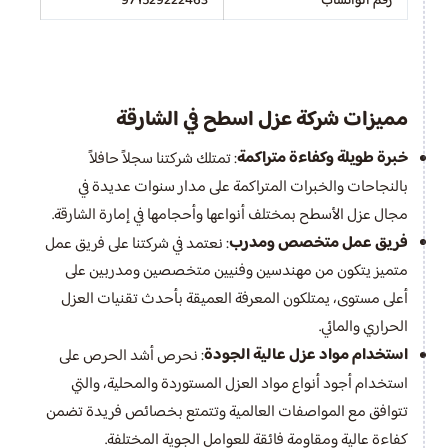
رقم الواتساب
971529222463
مميزات شركة عزل اسطح في الشارقة
خبرة طويلة وكفاءة متراكمة
: تمتلك شركتنا سجلاً حافلاً
بالنجاحات والخبرات المتراكمة على مدار سنوات عديدة في
مجال عزل الأسطح بمختلف أنواعها وأحجامها في إمارة الشارقة.
فريق عمل متخصص ومدرب
: نعتمد في شركتنا على فريق عمل
متميز يتكون من مهندسين وفنيين متخصصين ومدربين على
أعلى مستوى، يمتلكون المعرفة العميقة بأحدث تقنيات العزل
الحراري والمائي.
استخدام مواد عزل عالية الجودة
: نحرص أشد الحرص على
استخدام أجود أنواع مواد العزل المستوردة والمحلية، والتي
تتوافق مع المواصفات العالمية وتتمتع بخصائص فريدة تضمن
كفاءة عالية ومقاومة فائقة للعوامل الجوية المختلفة.