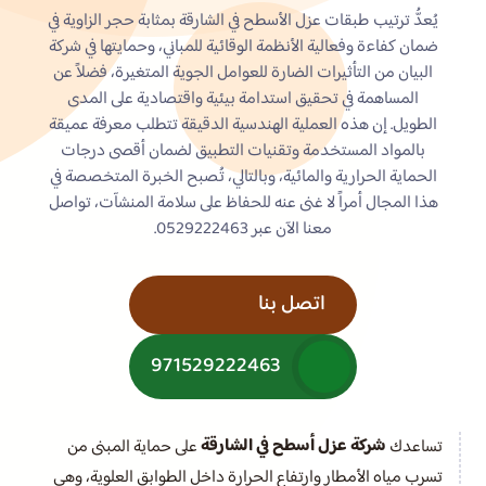
يُعدُّ ترتيب طبقات عزل الأسطح في الشارقة بمثابة حجر الزاوية في
ضمان كفاءة وفعالية الأنظمة الوقائية للمباني، وحمايتها في شركة
البيان من التأثيرات الضارة للعوامل الجوية المتغيرة، فضلاً عن
المساهمة في تحقيق استدامة بيئية واقتصادية على المدى
الطويل. إن هذه العملية الهندسية الدقيقة تتطلب معرفة عميقة
بالمواد المستخدمة وتقنيات التطبيق لضمان أقصى درجات
الحماية الحرارية والمائية، وبالتالي، تُصبح الخبرة المتخصصة في
هذا المجال أمراً لا غنى عنه للحفاظ على سلامة المنشآت، تواصل
معنا الآن عبر 0529222463.
اتصل بنا
971529222463
شركة عزل أسطح في الشارقة
تساعدك
على حماية المبنى من
تسرب مياه الأمطار وارتفاع الحرارة داخل الطوابق العلوية، وهي