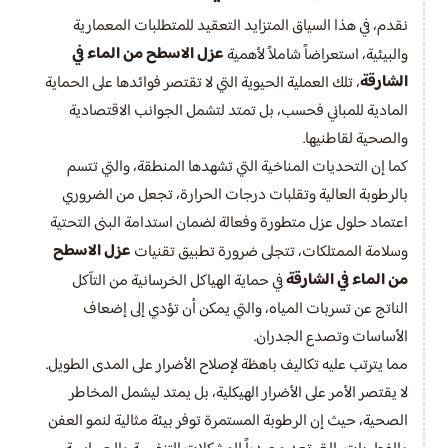
نقدم، في هذا السياق المتزايد التعقيد للمتطلبات المعمارية
عزل الاسطح من الماء في
والبيئية، استعراضاً شاملاً لأهمية
الشارقة
، تلك العملية الحيوية التي لا تقتصر فوائدها على الحماية
المادية للمباني فحسب، بل تمتد لتشمل الجوانب الاقتصادية
والصحية لقاطنيها.
كما إن التحديات المناخية التي تشهدها المنطقة، والتي تتسم
بالرطوبة العالية وتقلبات درجات الحرارة، تجعل من الضروري
اعتماد حلول عزل متطورة وفعالة لضمان استدامة البنى التحتية
عزل الاسطح
وسلامة الممتلكات، تتجلى ضرورة تطبيق تقنيات
من الماء في الشارقة
في حماية الهياكل الخرسانية من التآكل
الناتج عن تسربات المياه، والتي يمكن أن تؤدي إلى إضعاف
الأساسات وتصدع الجدران.
مما يترتب عليه تكاليف باهظة لإصلاح الأضرار على المدى الطويل.
لا يقتصر الأمر على الأضرار الهيكلية، بل يمتد ليشمل المخاطر
الصحية، حيث إن الرطوبة المستمرة توفر بيئة مثالية لنمو العفن