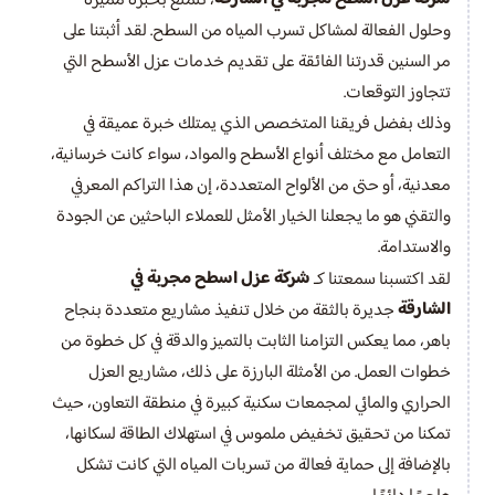
، تتمتع بخبرة مميزة
وحلول الفعالة لمشاكل تسرب المياه من السطح. لقد أثبتنا على
مر السنين قدرتنا الفائقة على تقديم خدمات عزل الأسطح التي
تتجاوز التوقعات.
وذلك بفضل فريقنا المتخصص الذي يمتلك خبرة عميقة في
التعامل مع مختلف أنواع الأسطح والمواد، سواء كانت خرسانية،
معدنية، أو حتى من الألواح المتعددة، إن هذا التراكم المعرفي
والتقني هو ما يجعلنا الخيار الأمثل للعملاء الباحثين عن الجودة
والاستدامة.
شركة عزل اسطح مجربة في
لقد اكتسبنا سمعتنا كـ
الشارقة
جديرة بالثقة من خلال تنفيذ مشاريع متعددة بنجاح
باهر، مما يعكس التزامنا الثابت بالتميز والدقة في كل خطوة من
خطوات العمل. من الأمثلة البارزة على ذلك، مشاريع العزل
الحراري والمائي لمجمعات سكنية كبيرة في منطقة التعاون، حيث
تمكنا من تحقيق تخفيض ملموس في استهلاك الطاقة لسكانها،
بالإضافة إلى حماية فعالة من تسربات المياه التي كانت تشكل