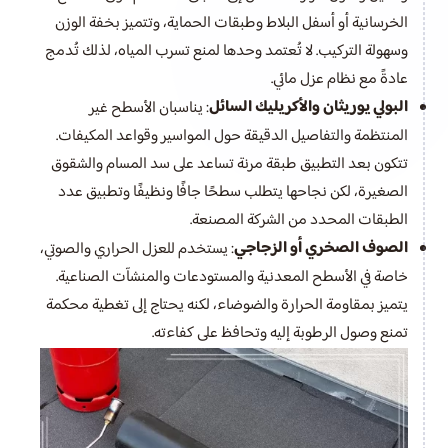
الخرسانية أو أسفل البلاط وطبقات الحماية، وتتميز بخفة الوزن
وسهولة التركيب. لا تُعتمد وحدها لمنع تسرب المياه، لذلك تُدمج
عادةً مع نظام عزل مائي.
البولي يوريثان والأكريليك السائل
: يناسبان الأسطح غير
المنتظمة والتفاصيل الدقيقة حول المواسير وقواعد المكيفات.
تتكون بعد التطبيق طبقة مرنة تساعد على سد المسام والشقوق
الصغيرة، لكن نجاحها يتطلب سطحًا جافًا ونظيفًا وتطبيق عدد
الطبقات المحدد من الشركة المصنعة.
الصوف الصخري أو الزجاجي
: يستخدم للعزل الحراري والصوتي،
خاصة في الأسطح المعدنية والمستودعات والمنشآت الصناعية.
يتميز بمقاومة الحرارة والضوضاء، لكنه يحتاج إلى تغطية محكمة
تمنع وصول الرطوبة إليه وتحافظ على كفاءته.