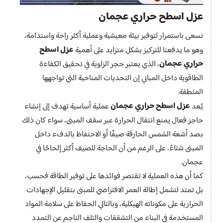
عزل اسطح حراري عجمان
نسعى باستمرار لتوفير بيئة معيشية وعملية أكثر راحة واستدامة،
عزل اسطح
وهو ما يدفعنا للتركيز بشكل متزايد على أهمية
حراري عجمان
، الذي يعتبر حجر الزاوية في تحقيق الكفاءة
الطاقوية داخل المباني إن التحديات المناخية التي تواجهها
المنطقة.
عزل اسطح حراري عجمان
يُعد
عملية أساسية تهدف إلى إنشاء
حاجز فعال يمنع انتقال الحرارة عبر سقف المبنى، سواء كان ذلك
بصد أشعة الشمس الحارقة صيفًا أو الاحتفاظ بالدفء داخل
المبنى شتاءً، على الرغم من أن الحاجة للصيف أكثر إلحاحًا في
عجمان.
كما أن هذه العملية لا تقتصر فوائدها على توفير الطاقة فحسب،
بل تمتد لتشمل إطالة العمر الافتراضي للمبنى بتقليل الإجهادات
الحرارية على مكوناته الهيكلية، وبالتالي الحفاظ على سلامة المواد
المستخدمة في البناء من التشققات والتلف الناجم عن التمدد