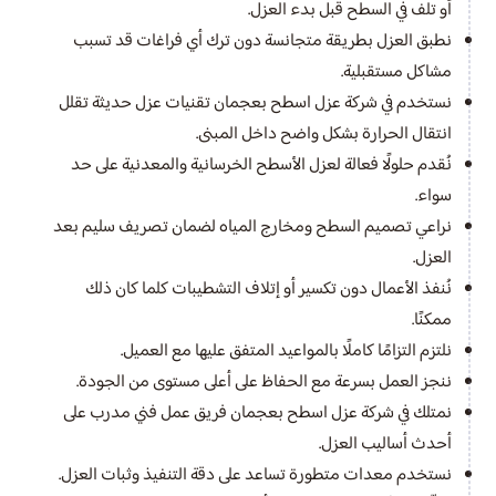
أو تلف في السطح قبل بدء العزل.
نطبق العزل بطريقة متجانسة دون ترك أي فراغات قد تسبب
مشاكل مستقبلية.
نستخدم في شركة عزل اسطح بعجمان تقنيات عزل حديثة تقلل
انتقال الحرارة بشكل واضح داخل المبنى.
نُقدم حلولًا فعالة لعزل الأسطح الخرسانية والمعدنية على حد
سواء.
نراعي تصميم السطح ومخارج المياه لضمان تصريف سليم بعد
العزل.
نُنفذ الأعمال دون تكسير أو إتلاف التشطيبات كلما كان ذلك
ممكنًا.
نلتزم التزامًا كاملًا بالمواعيد المتفق عليها مع العميل.
ننجز العمل بسرعة مع الحفاظ على أعلى مستوى من الجودة.
نمتلك في شركة عزل اسطح بعجمان فريق عمل فني مدرب على
أحدث أساليب العزل.
نستخدم معدات متطورة تساعد على دقة التنفيذ وثبات العزل.