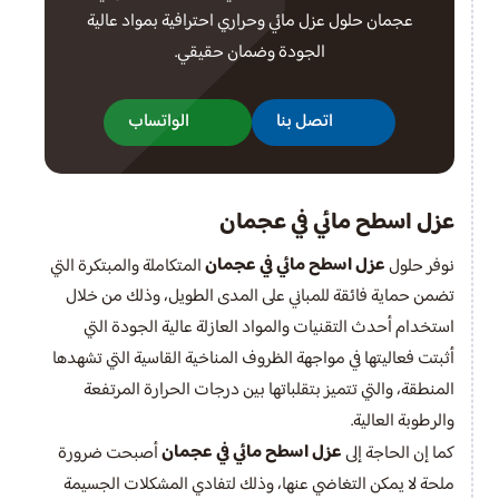
عجمان حلول عزل مائي وحراري احترافية بمواد عالية
الجودة وضمان حقيقي.
اتصل بنا
الواتساب
عزل اسطح مائي في عجمان
عزل اسطح مائي في عجمان
نوفر حلول
المتكاملة والمبتكرة التي
تضمن حماية فائقة للمباني على المدى الطويل، وذلك من خلال
استخدام أحدث التقنيات والمواد العازلة عالية الجودة التي
أثبتت فعاليتها في مواجهة الظروف المناخية القاسية التي تشهدها
المنطقة، والتي تتميز بتقلباتها بين درجات الحرارة المرتفعة
والرطوبة العالية.
عزل اسطح مائي في عجمان
كما إن الحاجة إلى
أصبحت ضرورة
ملحة لا يمكن التغاضي عنها، وذلك لتفادي المشكلات الجسيمة