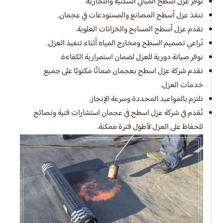
نوفر عزل أسطح المباني السكنية والتجارية.
ننفذ عزل أسطح المصانع والمستودعات في عجمان.
نقدم عزل أسطح المسابح والخزانات العلوية.
نُراعي تصميم السطح ومخارج المياه أثناء تنفيذ العزل.
نوفر صيانة دورية للعزل لضمان استمرارية الكفاءة.
نقدم شركة عزل اسطح بعجمان ضمانًا مكتوبًا على جميع
خدمات العزل.
نلتزم بالمواعيد المحددة وسرعة الإنجاز.
نُقدم في شركة عزل اسطح في عجمان استشارات فنية ونصائح
للحفاظ على العزل لأطول فترة ممكنة.