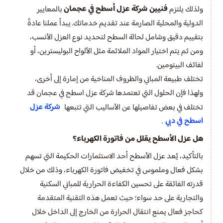
فنيين شركة عزل أسطح في عجمان
ولذلك يلتزم
بالمعايير
الدولية والمحلية الصارمة عند تقديم خدماتك. يبدأ عملنا عادةً
بتقييم دقيق وشامل لحالة السطح لتحديد نوع العزل الأنسب،
ومن ثم يتم اختيار المواد الملائمة مثل الألواح البوليسترين، أو
لفائف البيتومين.
تختلف طبيعة المباني والظروف المناخية من إمارة إلى أخرى،
ولهذا فإن الحلول التي تعتمدها شركة عزل اسطح في عجمان قد
شركة عزل
تختلف في بعض تفاصيلها عن الأساليب التي تتبعها
اسطح في دبي
.
هل عزل الأسطح يقلل من فاتورة الكهرباء؟
بالتأكيد، يُعد عزل الأسطح أحد الاستثمارات الحكيمة التي تسهم
بشكل فعال وملموس في تخفيض فاتورة الكهرباء، وذلك من خلال
قدرته الفائقة على تحسين الكفاءة الحرارية للمباني السكنية
والتجارية على حد سواء؛ حيث تعمل هذه التقنية المتقدمة
كحاجز فعال يمنع انتقال الحرارة من الخارج إلى الداخل خلال