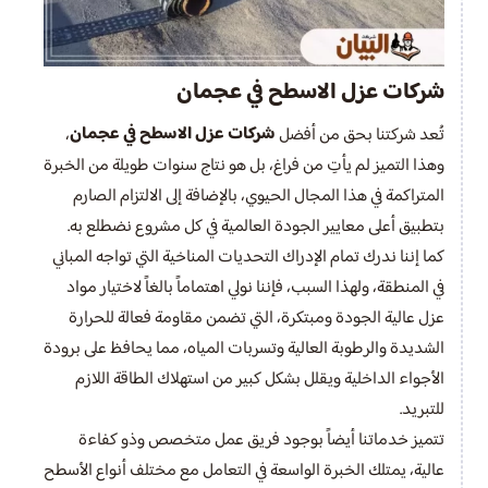
شركات عزل الاسطح في عجمان
شركات عزل الاسطح في عجمان
تُعد شركتنا بحق من أفضل
،
وهذا التميز لم يأتِ من فراغ، بل هو نتاج سنوات طويلة من الخبرة
المتراكمة في هذا المجال الحيوي، بالإضافة إلى الالتزام الصارم
بتطبيق أعلى معايير الجودة العالمية في كل مشروع نضطلع به.
كما إننا ندرك تمام الإدراك التحديات المناخية التي تواجه المباني
في المنطقة، ولهذا السبب، فإننا نولي اهتماماً بالغاً لاختيار مواد
عزل عالية الجودة ومبتكرة، التي تضمن مقاومة فعالة للحرارة
الشديدة والرطوبة العالية وتسربات المياه، مما يحافظ على برودة
الأجواء الداخلية ويقلل بشكل كبير من استهلاك الطاقة اللازم
للتبريد.
تتميز خدماتنا أيضاً بوجود فريق عمل متخصص وذو كفاءة
عالية، يمتلك الخبرة الواسعة في التعامل مع مختلف أنواع الأسطح