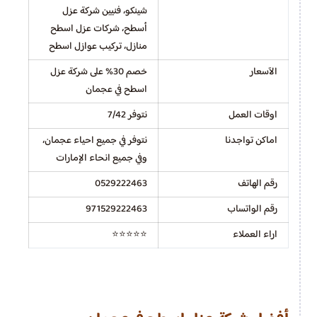
شينكو، فنيين شركة عزل
أسطح، شركات عزل اسطح
منازل، تركيب عوازل اسطح
الآسعار
خصم 30% على شركة عزل
اسطح في عجمان
اوقات العمل
نتوفر 7/42
اماكن تواجدنا
نتوفر في جميع احياء عجمان،
وفي جميع انحاء الإمارات
رقم الهاتف
0529222463
رقم الواتساب
971529222463
اراء العملاء
⭐⭐⭐⭐⭐