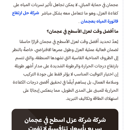
عجمان في حماية المباني، لا يمكن تجاهل تأثير تسربات المياه على
شركة حل ارتفاع
كفاءة العزل، وهو ما تتعامل معه بشكل مباشر
فاتورة المياه بعجمان
.
ما أفضل وقت لعزل الأسطح في عجمان؟
يُعدّ تحديد أفضل وقت لعزل الأسطح في عجمان قرارًا حاسمًا
لضمان فعالية عملية العزل وطول عمرها الافتراضي، خاصةً بالنظر
إلى الظروف المناخية القاسية التي تشهدها المنطقة، والتي تتسم
بارتفاع درجات الحرارة والرطوبة الشديدة على مدار أشهر طويلة
إن اختيار التوقيت المناسب لا يؤثر فقط على جودة التركيب
وسلامة العمال، بل يساهم أيضًا في تحقيق أقصى درجات الكفاءة
الحرارية للمبنى على المدى الطويل، مما ينعكس إيجابًا على
استهلاك الطاقة وتكاليف التبريد.
شركة شركة عزل اسطح في عجمان
سريع بأسعار تنافسية لا تفوت