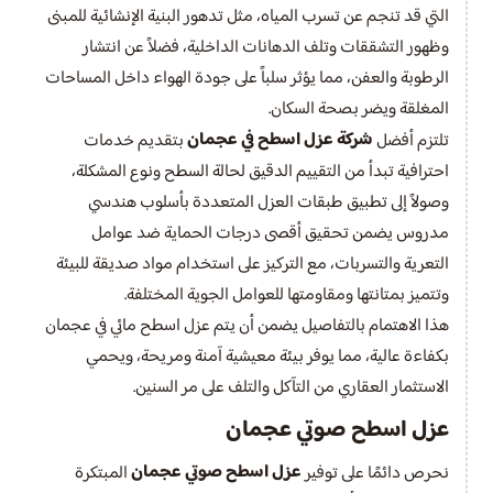
التي قد تنجم عن تسرب المياه، مثل تدهور البنية الإنشائية للمبنى
وظهور التشققات وتلف الدهانات الداخلية، فضلاً عن انتشار
الرطوبة والعفن، مما يؤثر سلباً على جودة الهواء داخل المساحات
المغلقة ويضر بصحة السكان.
شركة عزل اسطح في عجمان
تلتزم أفضل
بتقديم خدمات
احترافية تبدأ من التقييم الدقيق لحالة السطح ونوع المشكلة،
وصولاً إلى تطبيق طبقات العزل المتعددة بأسلوب هندسي
مدروس يضمن تحقيق أقصى درجات الحماية ضد عوامل
التعرية والتسربات، مع التركيز على استخدام مواد صديقة للبيئة
وتتميز بمتانتها ومقاومتها للعوامل الجوية المختلفة.
هذا الاهتمام بالتفاصيل يضمن أن يتم عزل اسطح مائي في عجمان
بكفاءة عالية، مما يوفر بيئة معيشية آمنة ومريحة، ويحمي
الاستثمار العقاري من التآكل والتلف على مر السنين.
عزل اسطح صوتي عجمان
عزل اسطح صوتي عجمان
نحرص دائمًا على توفير
المبتكرة