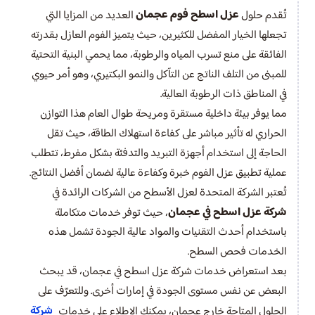
عزل اسطح فوم عجمان
تُقدم حلول
العديد من المزايا التي
تجعلها الخيار المفضل للكثيرين، حيث يتميز الفوم العازل بقدرته
الفائقة على منع تسرب المياه والرطوبة، مما يحمي البنية التحتية
للمبنى من التلف الناتج عن التآكل والنمو البكتيري، وهو أمر حيوي
في المناطق ذات الرطوبة العالية.
مما يوفر بيئة داخلية مستقرة ومريحة طوال العام هذا التوازن
الحراري له تأثير مباشر على كفاءة استهلاك الطاقة، حيث تقل
الحاجة إلى استخدام أجهزة التبريد والتدفئة بشكل مفرط، تتطلب
عملية تطبيق عزل الفوم خبرة وكفاءة عالية لضمان أفضل النتائج.
تُعتبر الشركة المتحدة لعزل الأسطح من الشركات الرائدة في
شركة عزل اسطح في عجمان
، حيث توفر خدمات متكاملة
باستخدام أحدث التقنيات والمواد عالية الجودة تشمل هذه
الخدمات فحص السطح.
بعد استعراض خدمات شركة عزل اسطح في عجمان، قد يبحث
البعض عن نفس مستوى الجودة في إمارات أخرى. وللتعرّف على
شركة
الحلول المتاحة خارج عجمان، يمكنك الاطلاع على خدمات