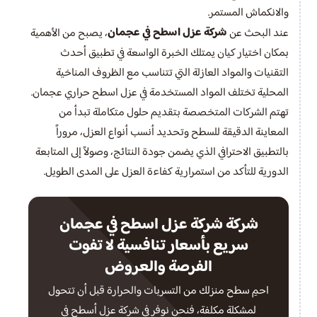
والانكماش المستمر.
شركة عزل اسطح في عجمان
عند البحث عن
، يصبح من الأهمية
بمكان اختيار كيان يمتلك الخبرة الواسعة في تطبيق أحدث
التقنيات والمواد العازلة التي تتناسب مع الظروف المناخية
المحلية تختلف المواد المستخدمة في عزل اسطح حراري عجمان.
تهتم الشركات المتخصصة بتقديم حلول متكاملة تبدأ من
المعاينة الدقيقة للسطح وتحديد أنسب أنواع العزل، مروراً
بالتطبيق الاحترافي الذي يضمن جودة النتائج، وصولاً إلى المتابعة
الدورية للتأكد من استمرارية كفاءة العزل على المدى الطويل.
شركة شركة عزل اسطح في عجمان
سريع بأسعار تنافسية لا تفوت
الفرصة والعروض
احمِ سطح منزلك من التسربات والحرارة قبل أن تتحول
لمشكلة مكلفة، فنحن نوفر في شركة عزل أسطح في