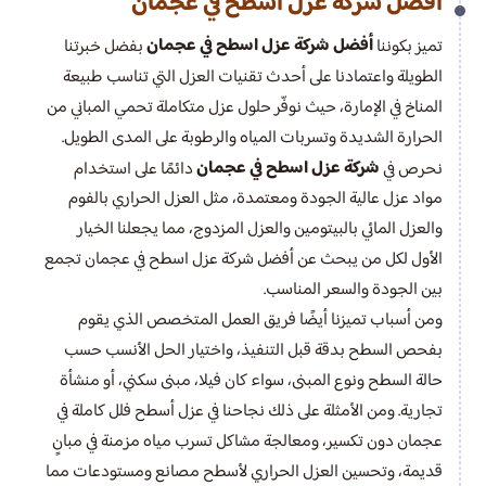
أفضل شركة عزل اسطح في عجمان
أفضل شركة عزل اسطح في عجمان
تميز بكوننا
بفضل خبرتنا
الطويلة واعتمادنا على أحدث تقنيات العزل التي تناسب طبيعة
المناخ في الإمارة، حيث نوفّر حلول عزل متكاملة تحمي المباني من
الحرارة الشديدة وتسربات المياه والرطوبة على المدى الطويل.
شركة عزل اسطح في عجمان
نحرص في
دائمًا على استخدام
مواد عزل عالية الجودة ومعتمدة، مثل العزل الحراري بالفوم
والعزل المائي بالبيتومين والعزل المزدوج، مما يجعلنا الخيار
الأول لكل من يبحث عن أفضل شركة عزل اسطح في عجمان تجمع
بين الجودة والسعر المناسب.
ومن أسباب تميزنا أيضًا فريق العمل المتخصص الذي يقوم
بفحص السطح بدقة قبل التنفيذ، واختيار الحل الأنسب حسب
حالة السطح ونوع المبنى، سواء كان فيلا، مبنى سكني، أو منشأة
تجارية. ومن الأمثلة على ذلك نجاحنا في عزل أسطح فلل كاملة في
عجمان دون تكسير، ومعالجة مشاكل تسرب مياه مزمنة في مبانٍ
قديمة، وتحسين العزل الحراري لأسطح مصانع ومستودعات مما