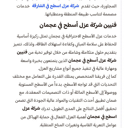
شركة عزل اسطح في الشارقة
المجاورة، حيث تقدم
خدمات
مصممة لتناسب طبيعة المنطقة ومتطلباتها.
فنيين شركة عزل أسطح في عجمان
خدمات عزل الأسطح الاحترافية في عجمان تمثل ركيزة أساسية
للحفاظ على سلامة المباني وكفاءة استهلاك الطاقة، ولذلك، نتميز
فنيين
بتقديم حلول متكاملة وشاملة من خلال توفير نخبة من
شركة عزل أسطح في عجمان
الذين يتمتعون بخبرة واسعة
ومهارة عالية في تنفيذ جميع أنواع مشاريع العزل.
كما إن فريقنا المتخصص يمتلك القدرة على التعامل مع مختلف
التحديات التي قد تواجه الأسطح، بدءاً من الأسطح المستوية
ووصولاً إلى الأسطح المائلة أو ذات التصميمات المعقدة، مع
ضمان تطبيق أحدث التقنيات والمواد عالية الجودة التي تضمن
شركة عزل
تحقيق أفضل النتائج على المدى الطويل، تدرك
اسطح في عجمان
أهمية العزل الفعال في حماية الهياكل من
عوامل التعرية القاسية وتغيرات المناخ المتقلبة.