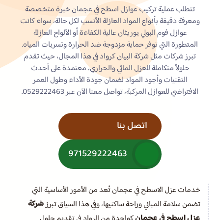
تتطلب عملية تركيب عوازل اسطح في عجمان خبرة متخصصة
ومعرفة دقيقة بأنواع المواد العازلة الأنسب لكل حالة، سواء كانت
عوازل فوم البولي يوريثان عالية الكفاءة أو الألواح العازلة
المتطورة التي توفر حماية مزدوجة ضد الحرارة وتسربات المياه.
تبرز شركات مثل شركة البيان كرواد في هذا المجال، حيث تقدم
حلولاً متكاملة للعزل المائي والحراري، معتمدة على أحدث
التقنيات وأجود المواد لضمان جودة الأداء وطول العمر
الافتراضي للعوازل المركبة، تواصل معنا الآن عبر 0529222463.
اتصل بنا
971529222463
خدمات عزل الاسطح في عجمان تُعد من الأمور الأساسية التي
شركة
تضمن سلامة المباني وراحة ساكنيها، وفي هذا السياق تبرز
عزل اسطح في عجمان
كواحدة من الرواد في تقديم حلول